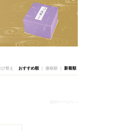
並び替え
おすすめ順
｜
価格順 ｜
新着順
次のページへ >