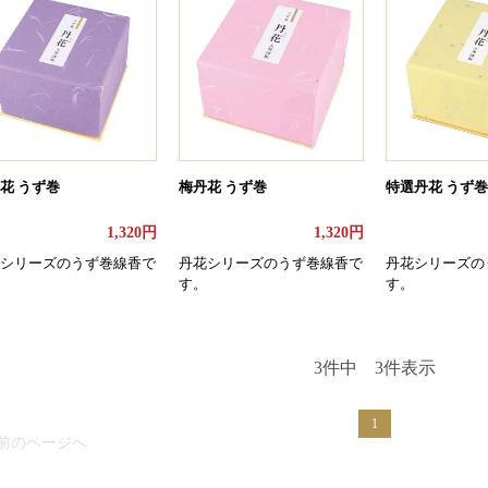
花 うず巻
梅丹花 うず巻
特選丹花 うず巻
1,320円
1,320円
シリーズのうず巻線香で
丹花シリーズのうず巻線香で
丹花シリーズの
す。
す。
3件中 3件表示
1
 前のページへ