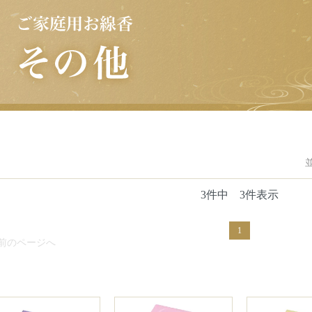
3件中 3件表示
1
 前のページへ