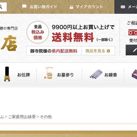
ム
>
ご家庭用お線香
>
その他