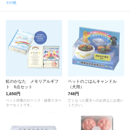
その他
虹のかなた メモリアルギフ
ペットのごはんキャンドル
ト 6点セット
（犬用）
1,650円
748円
ペット供養のローソク・線香スター
亡くなった愛犬へのお供えにお使い
ターセットです。
ください。