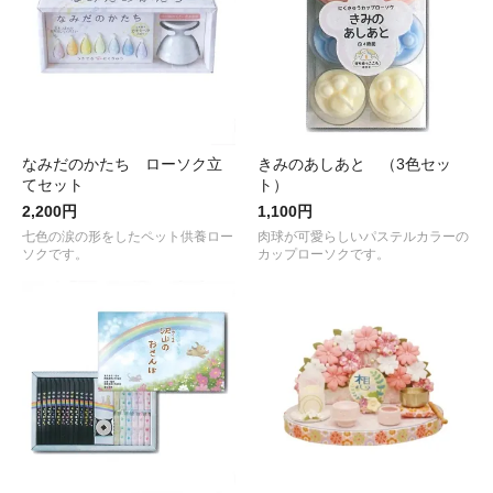
なみだのかたち ローソク立
きみのあしあと （3色セッ
てセット
ト）
2,200円
1,100円
七色の涙の形をしたペット供養ロー
肉球が可愛らしいパステルカラーの
ソクです。
カップローソクです。