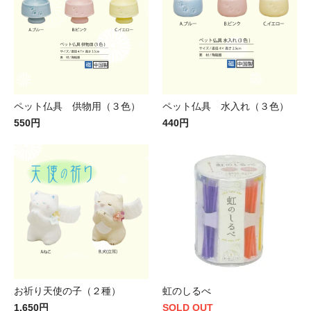
ペット仏具 供物用（３色）
ペット仏具 水入れ（３色）
550円
440円
お祈り天使の子（２種）
虹のしるべ
1,650円
SOLD OUT