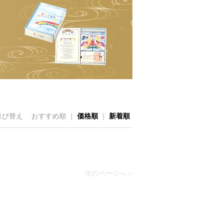
並び替え
おすすめ順 ｜
価格順
｜
新着順
次のページへ >