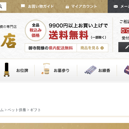
ム
>
ペット供養
>
ギフト