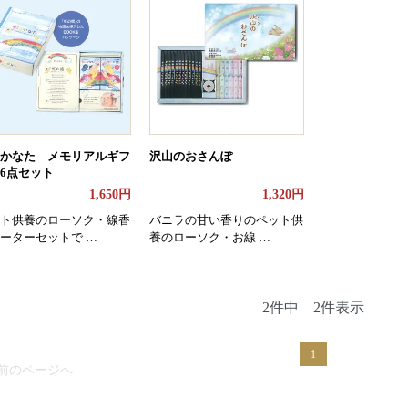
かなた メモリアルギフ
沢山のおさんぽ
6点セット
1,650円
1,320円
ト供養のローソク・線香
バニラの甘い香りのペット供
ーターセットで …
養のローソク・お線 …
2件中 2件表示
1
 前のページへ