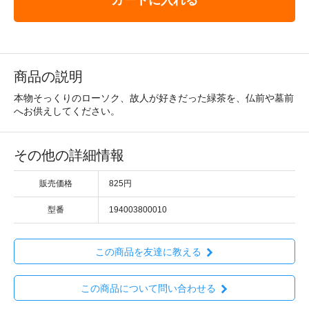
商品の説明
本物そっくりのローソク、故人が好きだった緑茶を、仏前や墓前
へお供えしてください。
その他の詳細情報
販売価格
825円
型番
194003800010
この商品を友達に教える
この商品について問い合わせる