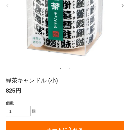
緑茶キャンドル (小)
825円
個数
個
カートに入れる