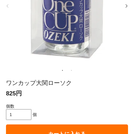
ワンカップ大関ローソク
825円
個数
個
カートに入れる