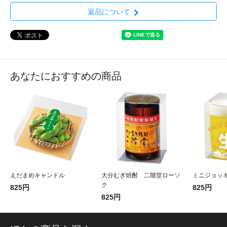
返品について
あなたにおすすめの商品
えだまめキャンドル
大分むぎ焼酎 二階堂ローソ
ミニジョッ
ク
825円
825円
825円