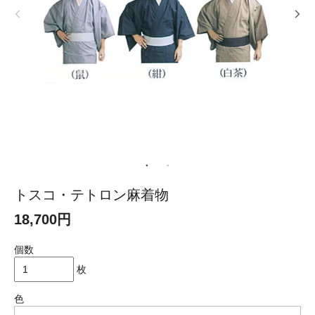
トスコ・テトロン麻着物
18,700円
個数
枚
色