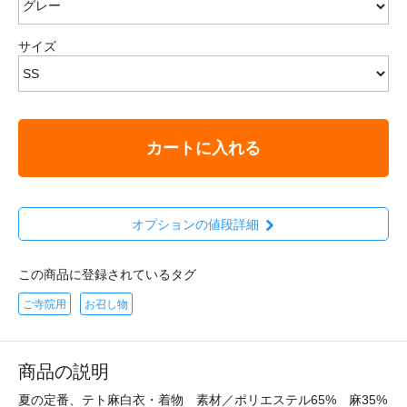
サイズ
カートに入れる
オプションの値段詳細
この商品に登録されているタグ
ご寺院用
お召し物
商品の説明
夏の定番、テト麻白衣・着物 素材／ポリエステル65% 麻35%