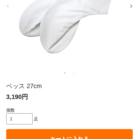
ベッス 27cm
3,190円
個数
足
カートに入れる