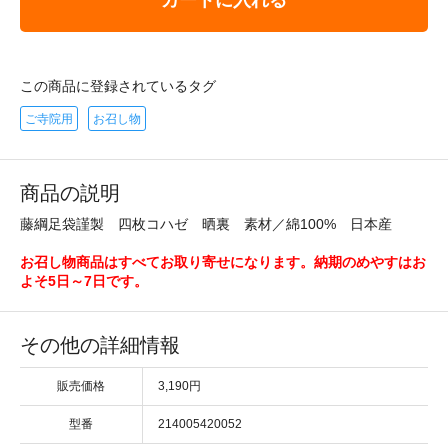
この商品に登録されているタグ
ご寺院用
お召し物
商品の説明
藤綱足袋謹製 四枚コハゼ 晒裏 素材／綿100% 日本産
お召し物商品はすべてお取り寄せになります。納期のめやすはお
よそ5日～7日です。
その他の詳細情報
販売価格
3,190円
型番
214005420052