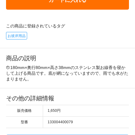
この商品に登録されているタグ
お彼岸用品
商品の説明
巾180mm×奥行80mm×高さ38mmのステンレス製お線香を寝か
して上げる商品です。底が網になっていますので、雨でも水がた
まりません。
その他の詳細情報
販売価格
1,650円
型番
133004400079