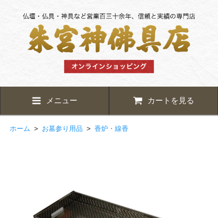
メニュー
カートを見る
ホーム
>
お墓参り用品
>
香炉・線香