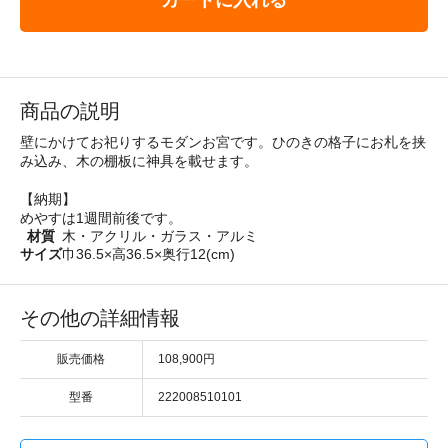
商品の説明
壁にかけてお祀りするモダンお宮です。ひのきの格子にお札を挟
み込み、木の棚板に神具を載せます。
【納期】
めやすは1週間前後です。
材質
木・アクリル・ガラス・アルミ
サイズ
巾36.5×高36.5×奥行12(cm)
その他の詳細情報
販売価格
108,900円
型番
222008510101