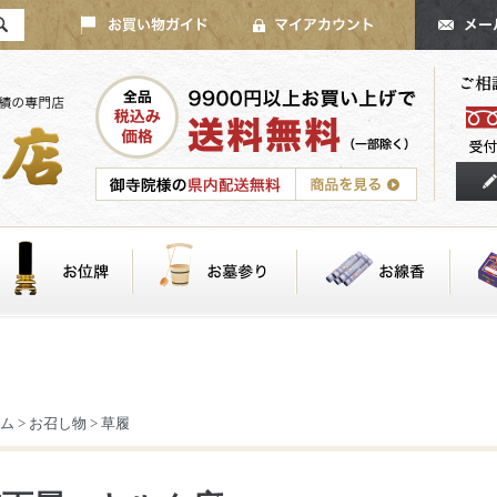
ム
>
お召し物
>
草履