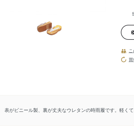
こ
買
表がビニール製、裏が丈夫なウレタンの時雨履です。軽くて