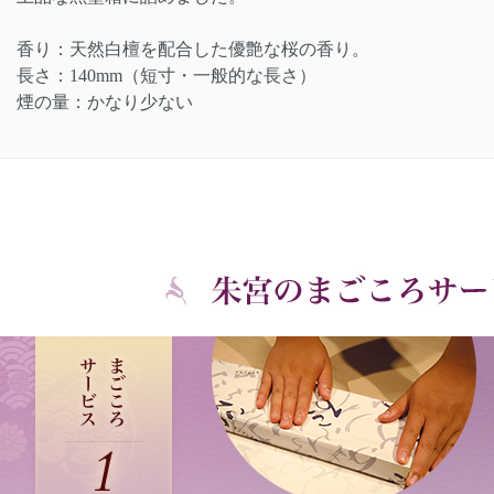
香り：天然白檀を配合した優艶な桜の香り。
長さ：140mm（短寸・一般的な長さ）
煙の量：かなり少ない