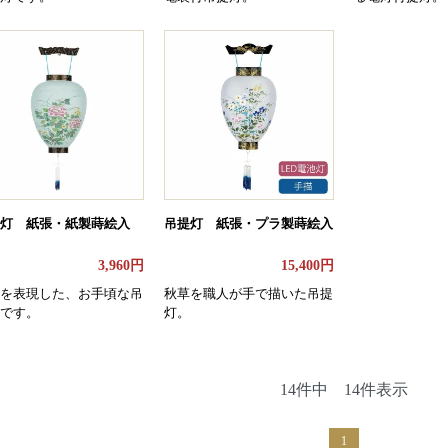
灯 紙張・紙製蒔絵入
吊提灯 紙張・プラ製蒔絵入
3,960円
15,400円
を表現した、お手頃な吊
秋草を職人が手で描いた吊提
です。
灯。
14件中 14件表示
1