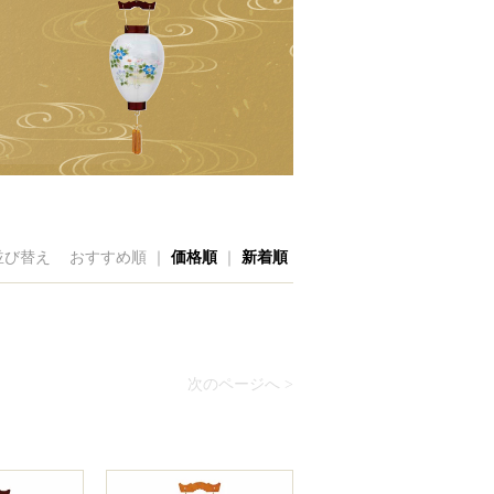
並び替え
おすすめ順 ｜
価格順
｜
新着順
次のページへ >