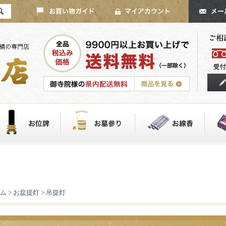
ム
>
お盆提灯
>
吊提灯