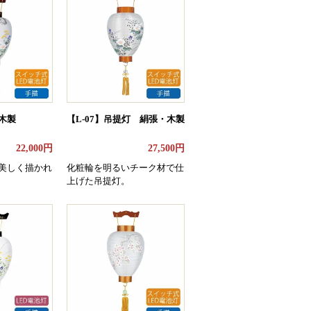
木製
【L-07】吊提灯 絹張・木製
22,000円
27,500円
美しく描かれ
化粧輪を明るいチーク材で仕
上げた吊提灯。