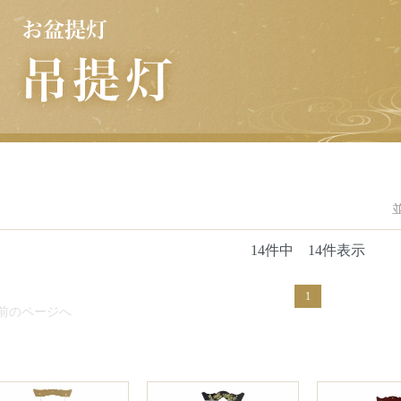
14件中 14件表示
1
 前のページへ