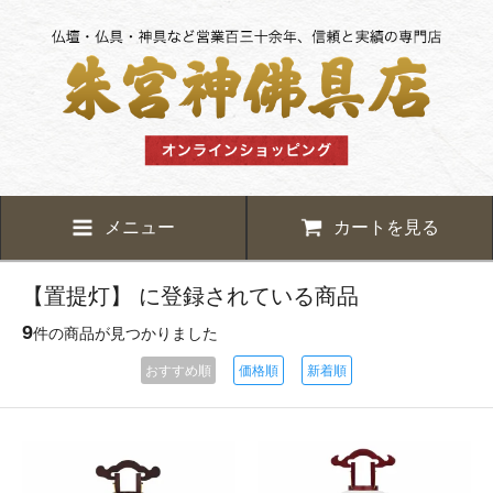
メニュー
カートを見る
【置提灯】 に登録されている商品
9
件の商品が見つかりました
おすすめ順
価格順
新着順