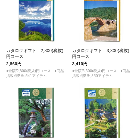
カタログギフト 2,800(税抜)
カタログギフト 3,300(税抜)
円コース
円コース
2,860円
3,410円
●金額/2,800(税抜)円コース ●商品
●金額/3,300(税抜)円コース ●商品
掲載点数/約541アイテム
掲載点数/約850アイテム