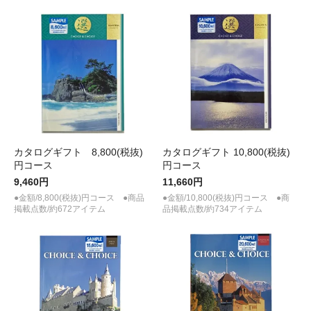
カタログギフト 8,800(税抜)
カタログギフト 10,800(税抜)
円コース
円コース
9,460円
11,660円
●金額/8,800(税抜)円コース ●商品
●金額/10,800(税抜)円コース ●商
掲載点数/約672アイテム
品掲載点数/約734アイテム