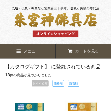
メニュー
カートを見る
【カタログギフト】 に登録されている商品
13
件の商品が見つかりました
おすすめ順
価格順
新着順