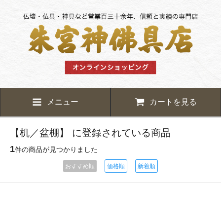
メニュー
カートを見る
【机／盆棚】 に登録されている商品
1
件の商品が見つかりました
おすすめ順
価格順
新着順