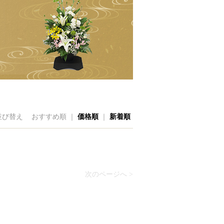
並び替え
おすすめ順 ｜
価格順
｜
新着順
次のページへ >