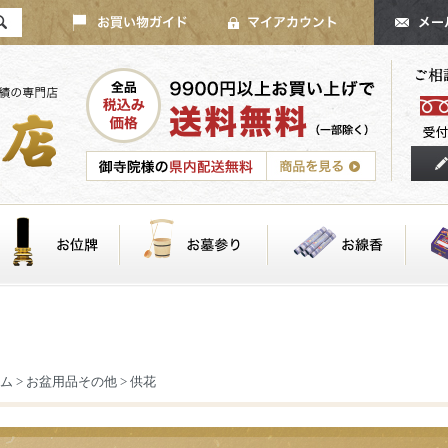
ム
>
お盆用品その他
>
供花