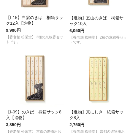
【I-15】白雲のきば 桐箱サッ
【進物】五山のきば 桐箱サ
ク12入【進物】
ック10入
9,900円
6,050円
【香老舗 松栄堂】 2種の京線香セッ
【香老舗 松栄堂】 2種の京線香セッ
トです。
トです。
【I-09】のきば 桐箱サック8
【進物】京にしき 紙箱サッ
入【進物】
ク8入
3,850円
2,750円
【香老舗 松栄堂】 京都の進物用お
【香老舗 松栄堂】 京都の進物用お