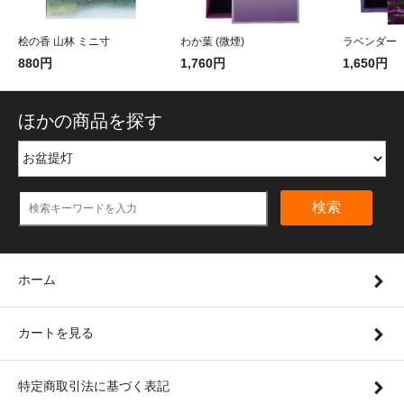
桧の香 山林 ミニ寸
わか葉 (微煙)
ラベンダー
880円
1,760円
1,650円
ほかの商品を探す
検索
ホーム
カートを見る
特定商取引法に基づく表記