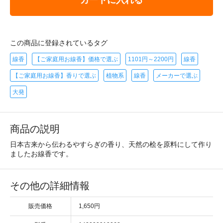
この商品に登録されているタグ
線香
【ご家庭用お線香】価格で選ぶ
1101円～2200円
線香
【ご家庭用お線香】香りで選ぶ
植物系
線香
メーカーで選ぶ
大発
商品の説明
日本古来から伝わるやすらぎの香り、天然の桧を原料にして作り
ましたお線香です。
その他の詳細情報
販売価格
1,650円