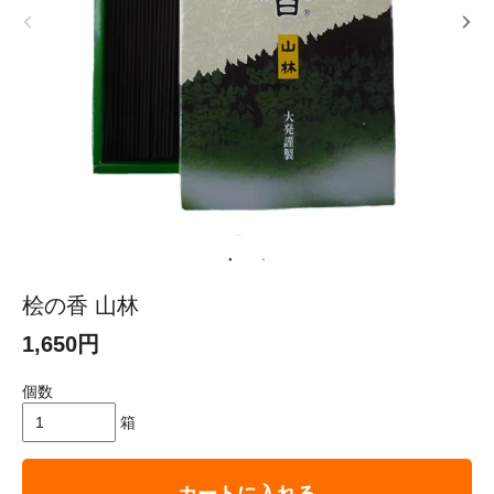
桧の香 山林
1,650円
個数
箱
カートに入れる