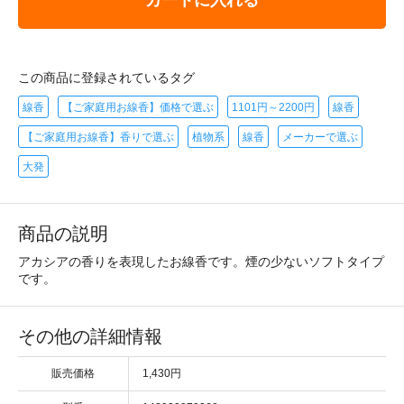
この商品に登録されているタグ
線香
【ご家庭用お線香】価格で選ぶ
1101円～2200円
線香
【ご家庭用お線香】香りで選ぶ
植物系
線香
メーカーで選ぶ
大発
商品の説明
アカシアの香りを表現したお線香です。煙の少ないソフトタイプ
です。
その他の詳細情報
販売価格
1,430円