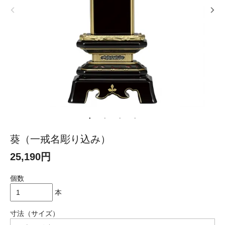
葵（一戒名彫り込み）
25,190円
個数
本
寸法（サイズ）