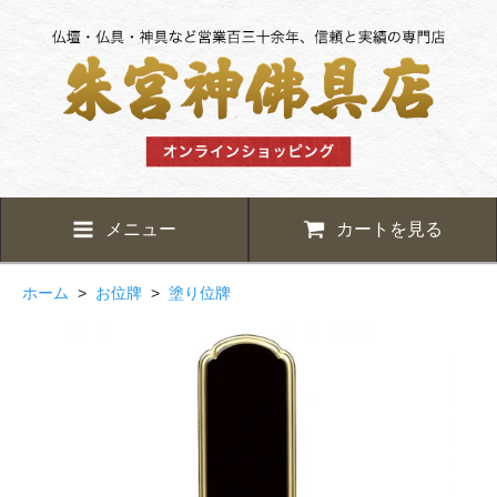
メニュー
カートを見る
ホーム
>
お位牌
>
塗り位牌