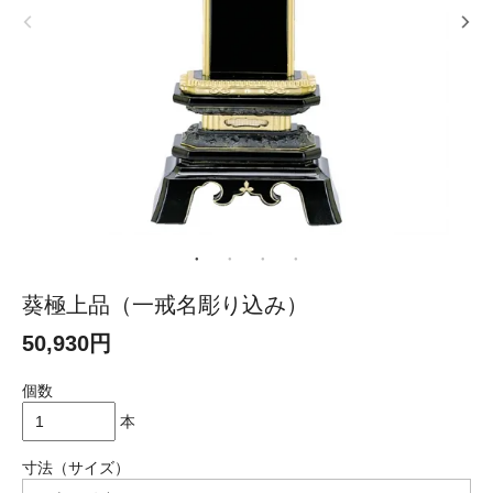
葵極上品（一戒名彫り込み）
50,930円
個数
本
寸法（サイズ）