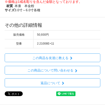
※価格は1戒名彫りを含んだ金額となっております。
材質
本漆 本金粉
サイズ
3.0寸～6.0寸各種
その他の詳細情報
販売価格
50,930円
型番
2.21008E+11
この商品を友達に教える
この商品について問い合わせる
返品について