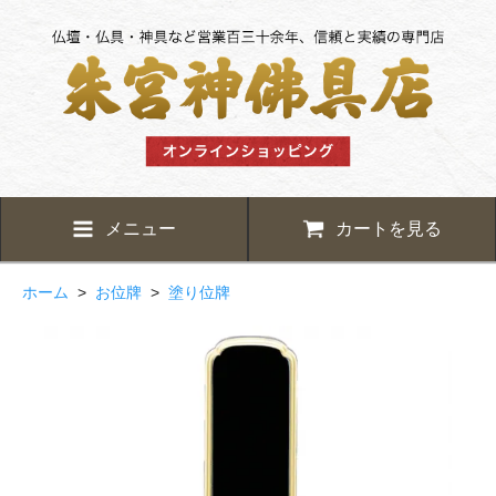
メニュー
カートを見る
ホーム
>
お位牌
>
塗り位牌