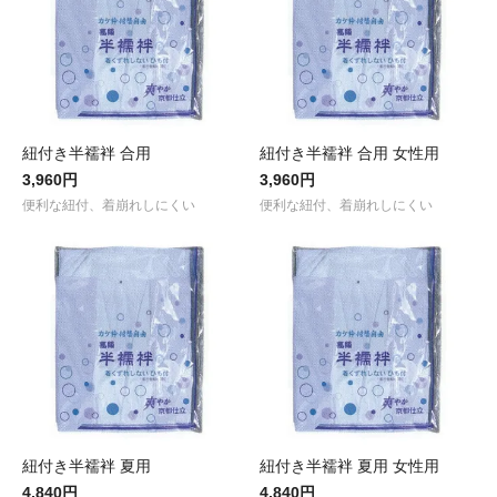
紐付き半襦袢 合用
紐付き半襦袢 合用 女性用
3,960円
3,960円
便利な紐付、着崩れしにくい
便利な紐付、着崩れしにくい
紐付き半襦袢 夏用
紐付き半襦袢 夏用 女性用
4,840円
4,840円