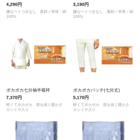
4,290円
3,190円
嫌なベトつきなし 素材／本体：綿
嫌なベトつきなし 素材／本体：綿
100%
100%
ポカポカ七分袖半襦袢
ポカポカパッチ(七分丈)
7,370円
5,170円
軽くてポカポカ 群を抜く暖かさ
軽くてポカポカ 群を抜く暖かさ
カシミヤ入り
カシミヤ入り