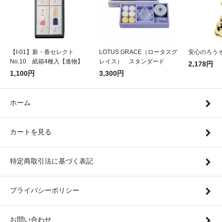
【I-01】新・香セレクト
LOTUS GRACE（ロータスグ
安心のろうそ
No.10 紙箱4種入【進物】
レイス） スタンダード
2,178円
1,100円
3,300円
ホーム
カートを見る
特定商取引法に基づく表記
プライバシーポリシー
お問い合わせ